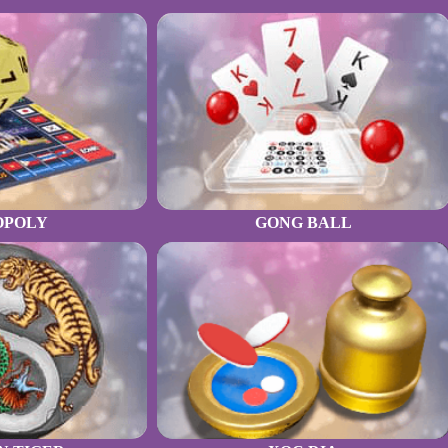
OPOLY
GONG BALL