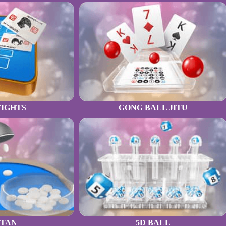
FIGHTS
GONG BALL JITU
NTAN
5D BALL