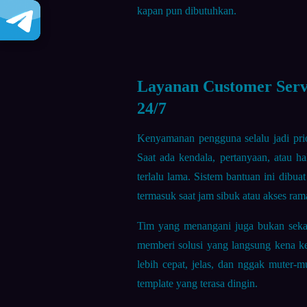
kapan pun dibutuhkan.
Layanan Customer Serv
24/7
Kenyamanan pengguna selalu jadi pri
Saat ada kendala, pertanyaan, atau h
terlalu lama. Sistem bantuan ini dibu
termasuk saat jam sibuk atau akses ram
Tim yang menangani juga bukan sekada
memberi solusi yang langsung kena ke 
lebih cepat, jelas, dan nggak muter-
template yang terasa dingin.