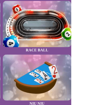
RACE BALL
NIU NIU