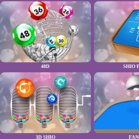
48D
SHIO 
3D SHIO
FA